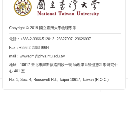
訊
English
最
新
Copyright © 2019 國立臺灣大學物理學系
消
息
電話：+886-2-3366-5120~3 23627007 23626937
單
Fax：+886-2-2363-9984
位
mail：wwwadm@phys.ntu.edu.tw
簡
介
地址 : 10617 臺北市羅斯福路四段一號 物理學系暨凝態科學研究中
心 401 室
系
所
No. 1, Sec. 4, Roosevelt Rd., Taipei 10617, Taiwan (R.O.C.)
成
員
學
術
演
講
招