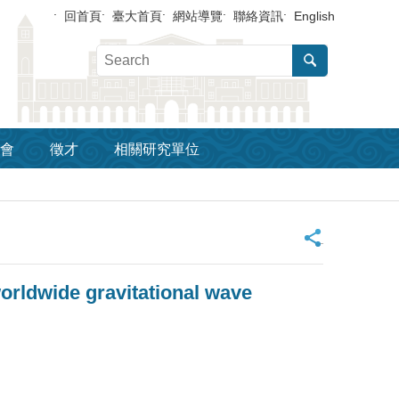
回首頁
臺大首頁
網站導覽
聯絡資訊
English
會
徵才
相關研究單位
_
worldwide gravitational wave