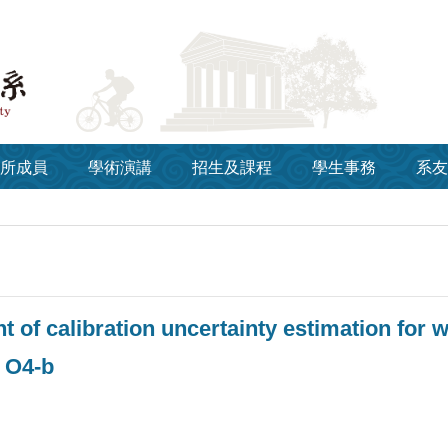
所成員
學術演講
招生及課程
學生事務
系友
 of calibration uncertainty estimation for 
 O4-b