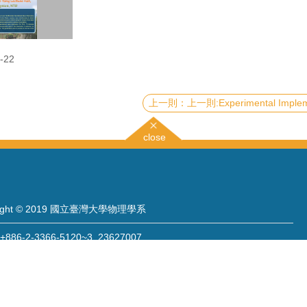
-22
上一則:Experimental Implementation of a Superconducting Qua
close
right © 2019 國立臺灣大學物理學系
886-2-3366-5120~3 23627007
886-2-2363-9984
wwwadm@phys.ntu.edu.tw
: 10617 臺北市羅斯福路四段一號 物理學系暨凝態科學研究中心 401 室