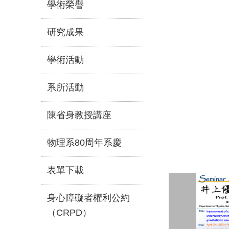
學術榮譽
研究成果
學術活動
系所活動
陳省身教授講座
物理系80周年系慶
表單下載
身心障礙者權利公約
（CRPD）