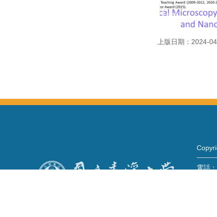
上版日期：2024-04
Copy
電話：+
Fax：+
mail：
地址 