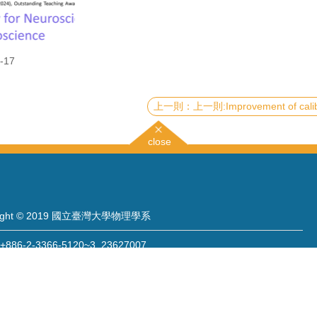
-17
上一則:Improvement of calibration uncertainty estimation for worldwide gravitational wave 
close
right © 2019 國立臺灣大學物理學系
886-2-3366-5120~3 23627007
886-2-2363-9984
wwwadm@phys.ntu.edu.tw
: 10617 臺北市羅斯福路四段一號 物理學系暨凝態科學研究中心 401 室