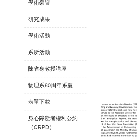
學術榮譽
研究成果
學術活動
系所活動
陳省身教授講座
物理系80周年系慶
表單下載
身心障礙者權利公約
（CRPD）