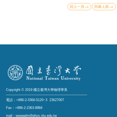
回上一頁
回最上面
系
友
會
徵
才
相
關
研
究
單
位
Copyright © 2019 國立臺灣大學物理學系
電話：+886-2-3366-5120~3 23627007
回
Fax：+886-2-2363-9984
首
mail：wwwadm@phys.ntu.edu.tw