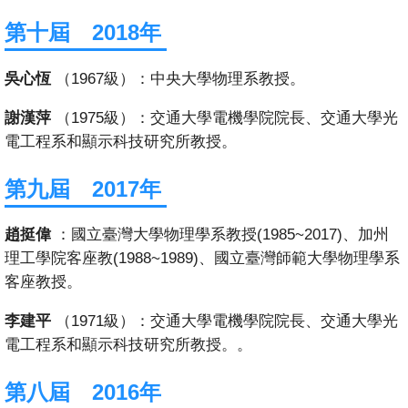
第十屆 2018年
系
友
吳心恆
（1967級）：中央大學物理系教授。
會
謝漢萍
（1975級）：交通大學電機學院院長、交通大學光
徵
電工程系和顯示科技研究所教授。
才
第九屆 2017年
相
關
趙挺偉
：國立臺灣大學物理學系教授(1985~2017)、加州
研
理工學院客座教(1988~1989)、國立臺灣師範大學物理學系
究
客座教授。
單
位
李建平
（1971級）：交通大學電機學院院長、交通大學光
電工程系和顯示科技研究所教授。。
回
首
第八屆 2016年