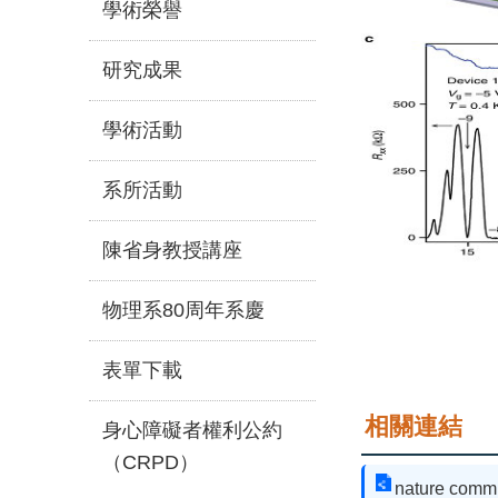
學術榮譽
研究成果
學術活動
系所活動
陳省身教授講座
物理系80周年系慶
表單下載
相關連結
身心障礙者權利公約
（CRPD）
nature comm