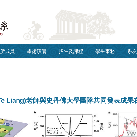
所成員
學術演講
招生及課程
學生事務
系友
Te Liang)老師與史丹佛大學團隊共同發表成果在Natu