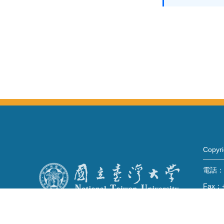
Copy
電話：+
Fax：+
mail：
地址 