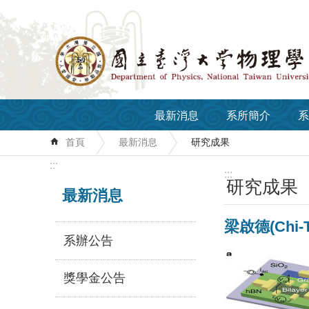
跳到主要內容區塊
最新消息
系所簡介
系
首頁
最新消息
研究成果
:::
:::
研究成果
最新消息
梁啟德(Chi-
系辦公告
獎學金公告