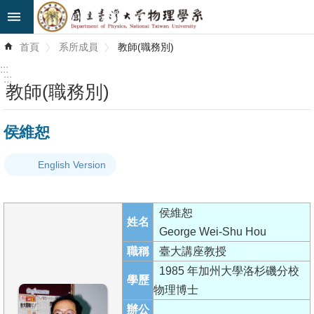
跳到主要內容區塊
進
首頁
系所成員
教師(職務別)
階
搜
:::
尋
:::
教師(職務別)
最
侯維恕
新
消
English Version
息
系
侯維恕
所
姓名
George Wei-Shu Hou
簡
職稱
臺大講座教授
介
1985 年加州大學洛杉磯分校
學歷
系
物理博士
所
辦公