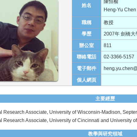
陳恒榆
姓名
Heng-Yu Chen
職稱
教授
學歷
2007年 劍橋
辦公室
811
聯絡電話
02-3366-5157
電子郵件
heng.yu.chen@p
個人網頁
主要經歷
al Research Associate, University of Wisconsin-Madison, Sept
l Research Associate, University of Cincinnati and University
教學與研究領域