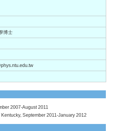
大學博士
hys.ntu.edu.tw
ember 2007-August 2011
 of Kentucky, September 2011-January 2012