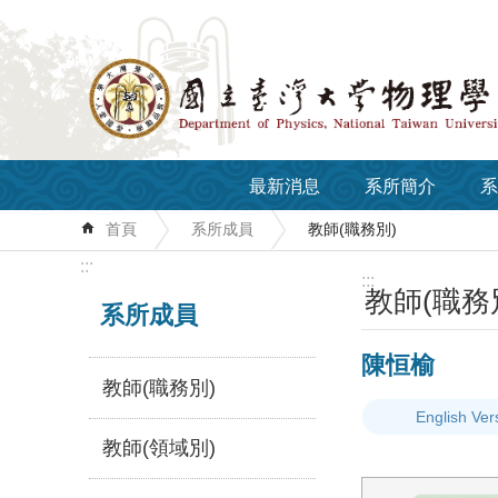
跳到主要內容區塊
最新消息
系所簡介
系
首頁
系所成員
教師(職務別)
:::
:::
教師(職務
系所成員
陳恒榆
教師(職務別)
English Ver
教師(領域別)