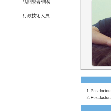
訪問學者/博後
行政技術人員
Postdoctor
Postdoctora