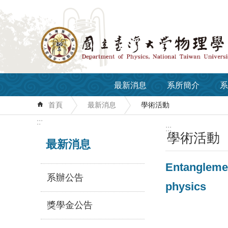
跳到主要內容區塊
最新消息
系所簡介
系
首頁
最新消息
學術活動
:::
:::
學術活動
最新消息
Entangleme
系辦公告
physics
獎學金公告