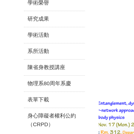
學術榮譽
研究成果
學術活動
系所活動
陳省身教授講座
物理系80周年系慶
表單下載
身心障礙者權利公約
（CRPD）