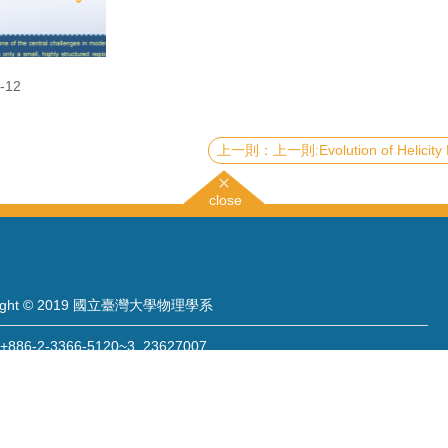
-12
上一則:Evolution of Helicity Property of Relic Neutrinos and Implications on
close
right © 2019 國立臺灣大學物理學系
886-2-3366-5120~3 23627007
886-2-2363-9984
wwwadm@phys.ntu.edu.tw
: 10617 臺北市羅斯福路四段一號 物理學系暨凝態科學研究中心 401 室