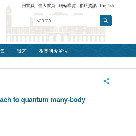
回首頁
臺大首頁
網站導覽
聯絡資訊
English
會
徵才
相關研究單位
_
roach to quantum many-body