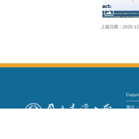
上版日期：2025-11
Copy
電話：+
Fax：+
mail：
地址 