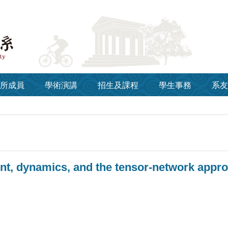
所成員
學術演講
招生及課程
學生事務
系友
nt, dynamics, and the tensor-network app