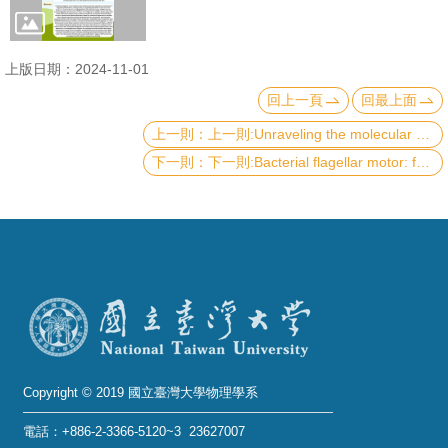
成
員
上版日期：2024-11-01
學
回上一頁
回最上面
術
上一則:Unraveling the molecular mechanisms of keratin-based polymers for bioengineering applications
演
下一則:Bacterial flagellar motor: from a molecular machine to a biosensor
講
招
生
及
課
程
學
生
Copyright © 2019 國立臺灣大學物理學系
事
電話：+886-2-3366-5120~3 23627007
務