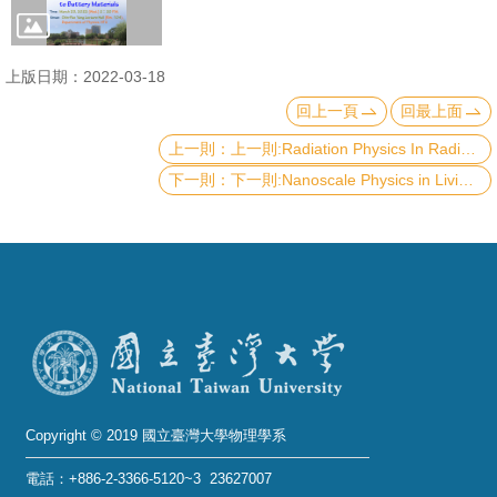
成
員
上版日期：2022-03-18
學
回上一頁
回最上面
術
上一則:Radiation Physics In Radiation Oncology
演
下一則:Nanoscale Physics in Living Systems Unveiled by Advanced Optical Microscopy
講
招
生
及
課
程
學
生
Copyright © 2019 國立臺灣大學物理學系
事
電話：+886-2-3366-5120~3 23627007
務