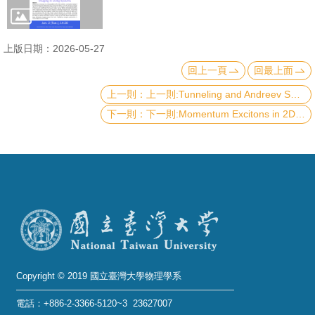
成
員
上版日期：2026-05-27
學
回上一頁
回最上面
術
上一則:Tunneling and Andreev Spectroscopy at Magnetic Material/Superconductor Interfaces
演
下一則:Momentum Excitons in 2D Materials
講
招
生
及
課
程
學
生
Copyright © 2019 國立臺灣大學物理學系
事
電話：+886-2-3366-5120~3 23627007
務