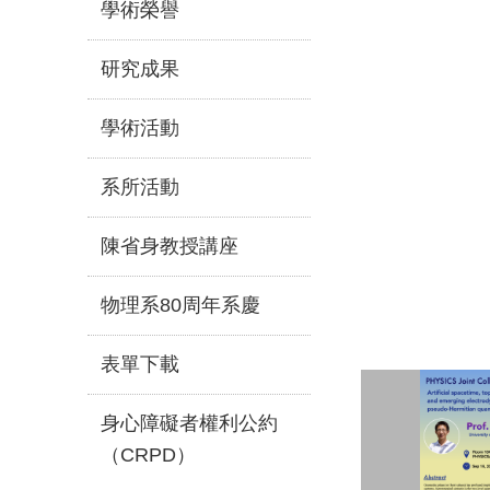
學術榮譽
研究成果
學術活動
系所活動
陳省身教授講座
物理系80周年系慶
表單下載
身心障礙者權利公約
（CRPD）