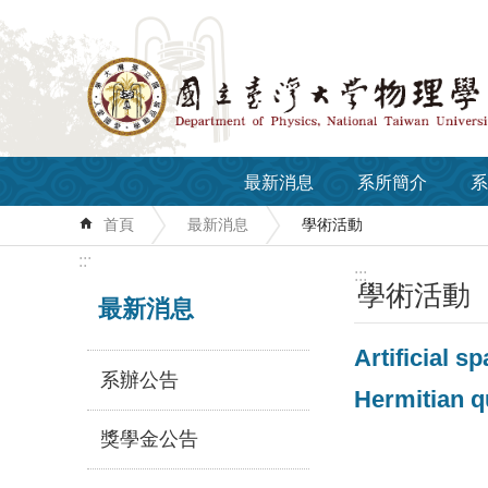
跳到主要內容區塊
最新消息
系所簡介
系
首頁
最新消息
學術活動
:::
:::
學術活動
最新消息
Artificial 
系辦公告
Hermitian 
獎學金公告