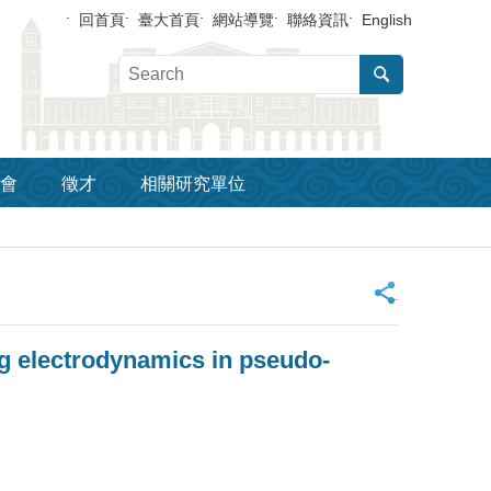
回首頁
臺大首頁
網站導覽
聯絡資訊
English
會
徵才
相關研究單位
_
ng electrodynamics in pseudo-