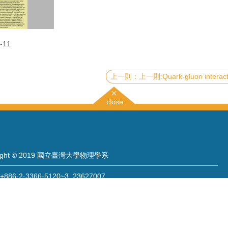
-11
上一則:Quark-gluon interactions and Quantum Informati
close
right © 2019 國立臺灣大學物理學系
886-2-3366-5120~3 23627007
886-2-2363-9984
wwwadm@phys.ntu.edu.tw
: 10617 臺北市羅斯福路四段一號 物理學系暨凝態科學研究中心 401 室