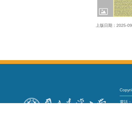
上版日期：2025-09
Copy
電話：+
Fax：+
mail：
地址 