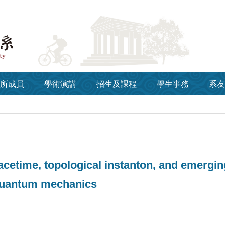
所成員
學術演講
招生及課程
學生事務
系友
spacetime, topological instanton, and emergi
quantum mechanics