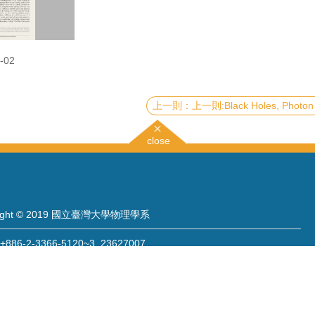
-02
上一則:Black Holes, Photon Rings, Quasinormal Modes, and Chaos: A Unified View via th
close
right © 2019 國立臺灣大學物理學系
886-2-3366-5120~3 23627007
886-2-2363-9984
wwwadm@phys.ntu.edu.tw
: 10617 臺北市羅斯福路四段一號 物理學系暨凝態科學研究中心 401 室