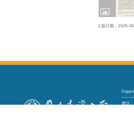
上版日期：2025-05
Copy
電話：+
Fax：+
mail：
地址 