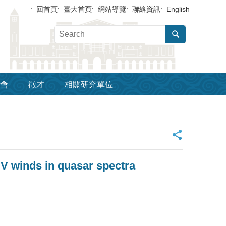
回首頁
臺大首頁
網站導覽
聯絡資訊
English
會
徵才
相關研究單位
_
IV winds in quasar spectra