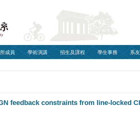
所成員
學術演講
招生及課程
學生事務
系友
GN feedback constraints from line-locked C