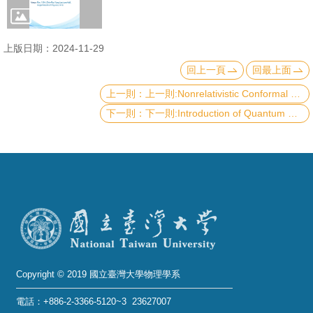
成
員
上版日期：2024-11-29
學
回上一頁
回最上面
術
上一則:Nonrelativistic Conformal Field Theory and Nuclear Reactions
演
下一則:Introduction of Quantum Radar
講
招
生
及
課
程
學
生
Copyright © 2019 國立臺灣大學物理學系
事
電話：+886-2-3366-5120~3 23627007
務