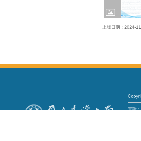
上版日期：2024-11
Copy
電話：+
Fax：+
mail：
地址 