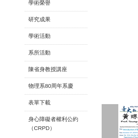
學術榮譽
研究成果
學術活動
系所活動
陳省身教授講座
物理系80周年系慶
表單下載
身心障礙者權利公約
（CRPD）