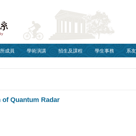
所成員
學術演講
招生及課程
學生事務
系友
n of Quantum Radar