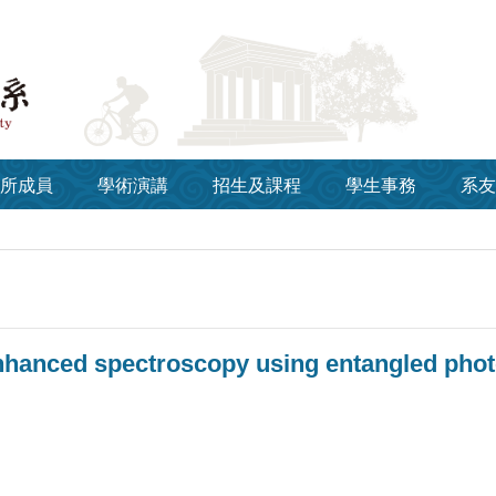
所成員
學術演講
招生及課程
學生事務
系友
hanced spectroscopy using entangled phot