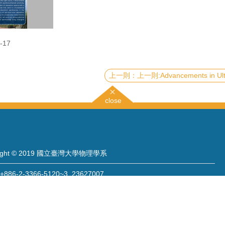
-17
上一則:Advancements in Ultra-High-Energy Particle Detection: Recent Achievements of the TAROGE-M Synoptic Antenn
close
right © 2019 國立臺灣大學物理學系
886-2-3366-5120~3 23627007
886-2-2363-9984
wwwadm@phys.ntu.edu.tw
: 10617 臺北市羅斯福路四段一號 物理學系暨凝態科學研究中心 401 室