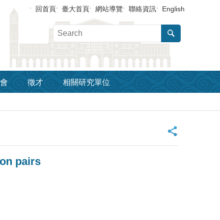
回首頁
臺大首頁
網站導覽
聯絡資訊
English
會
徵才
相關研究單位
_
on pairs