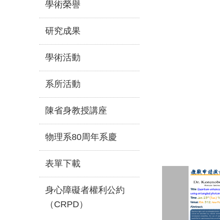
學術榮譽
研究成果
學術活動
系所活動
陳省身教授講座
物理系80周年系慶
表單下載
身心障礙者權利公約
（CRPD）