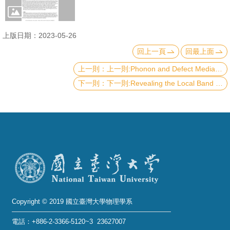
成
員
上版日期：2023-05-26
學
回上一頁
回最上面
術
上一則:Phonon and Defect Mediated Quantum Anomalous Hall-Metallic Transition
演
下一則:Revealing the Local Band Structures of WS2/MoS2 Heterojunction WxMo1-xS2 Alloy by Near-Field Optical Imaging
講
招
生
及
課
程
學
生
Copyright © 2019 國立臺灣大學物理學系
事
電話：+886-2-3366-5120~3 23627007
務