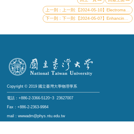
上一則:【2024-05-10】Electromagnetic field- and surface acoustic wave-induced decoherence in a ballistic quantum interferometer
系
下一則:【2024-05-07】Enhancing Photogating Gain in Scalable MoS2 Plasmonic Photodetectors via Resonant Plasmonic Metasurfaces
友
會
徵
才
相
關
研
Copyright © 2019 國立臺灣大學物理學系
究
單
電話：+886-2-3366-5120~3 23627007
位
Fax：+886-2-2363-9984
mail：wwwadm@phys.ntu.edu.tw
回
地址 : 10617 臺北市羅斯福路四段一號 物理學系暨凝
首
態科學研究中心 401 室