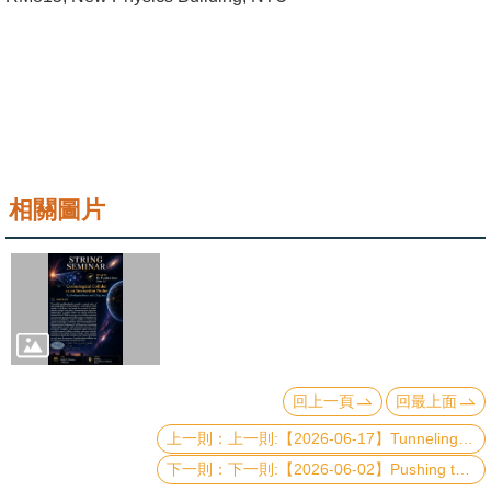
成
員
學
術
演
講
相關圖片
招
生
及
課
程
學
回上一頁
回最上面
生
上一則:【2026-06-17】Tunneling and Andreev Spectroscopy at Magnetic Material/Superconductor Interfaces
事
下一則:【2026-06-02】Pushing the Limits of Multiphoton Imaging in Living Systems
務