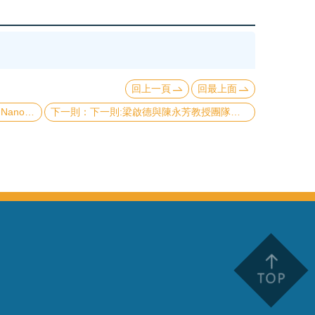
回上一頁
回最上面
3, issue 24, in December, 2018.
下一則:梁啟德與陳永芳教授團隊合作發表結果在Advanced Optical Materials上並被期刊選為Inside cover