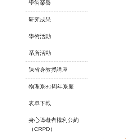
學術榮譽
研究成果
學術活動
系所活動
陳省身教授講座
物理系80周年系慶
表單下載
身心障礙者權利公約
（CRPD）