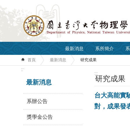
跳到主要內容區塊
最新消息
系所簡介
系
首頁
最新消息
研究成果
:::
:::
研究成果
最新消息
台大高能實驗
系辦公告
對，成果發表於 
獎學金公告