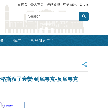
回首頁
臺大首頁
網站導覽
聯絡資訊
English
會
徵才
相關研究單位
_
格斯粒子衰變 到底夸克-反底夸克