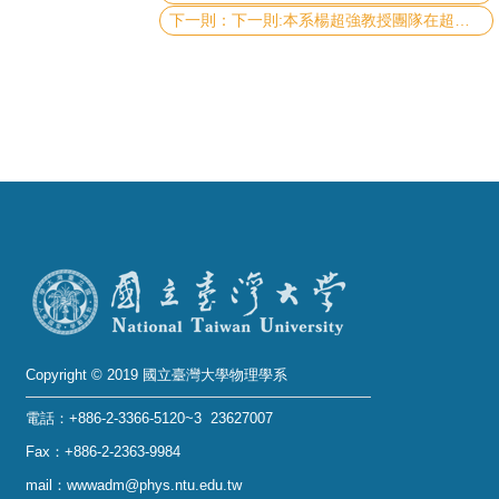
下一則:本系楊超強教授團隊在超快光學的研究成果刊登於 Advanced Science
系
友
會
徵
才
相
關
研
究
單
Copyright © 2019 國立臺灣大學物理學系
位
電話：+886-2-3366-5120~3 23627007
回
Fax：+886-2-2363-9984
首
mail：wwwadm@phys.ntu.edu.tw