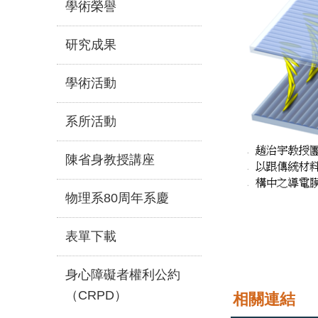
學術榮譽
研究成果
學術活動
系所活動
陳省身教授講座
物理系80周年系慶
表單下載
身心障礙者權利公約
（CRPD）
相關連結