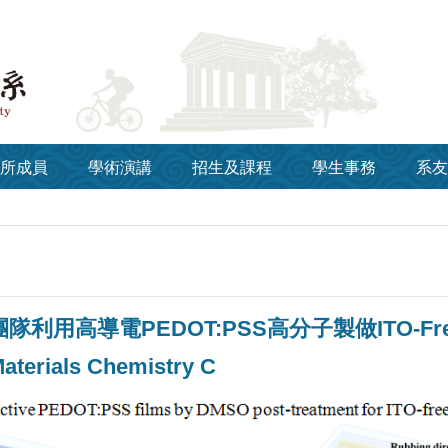
所成員
學術演講
招生及課程
學生事務
系友
隊利用高導電PEDOT:PSS高分子製做ITO-
Materials Chemistry C