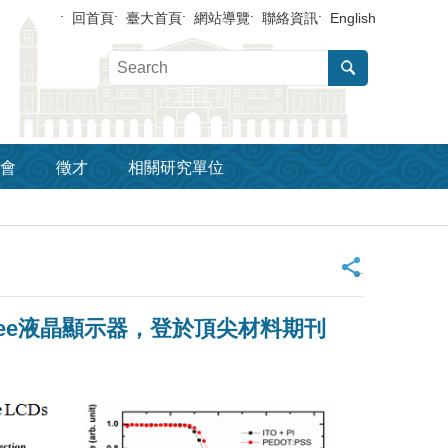
回首頁
臺大首頁
網站導覽
聯絡資訊
English
會
徵才
相關研究單位
_
Free液晶顯示器，登於頂尖材料期刊