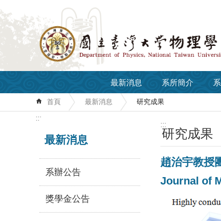
跳到主要內容區塊
最新消息
系所簡介
系
首頁
最新消息
研究成果
:::
:::
研究成果
最新消息
趙治宇教授團
系辦公告
Journal of 
獎學金公告