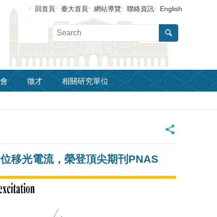
回首頁
臺大首頁
網站導覽
聯絡資訊
English
會
徵才
相關研究單位
_
位移光電流，榮登頂尖期刊PNAS