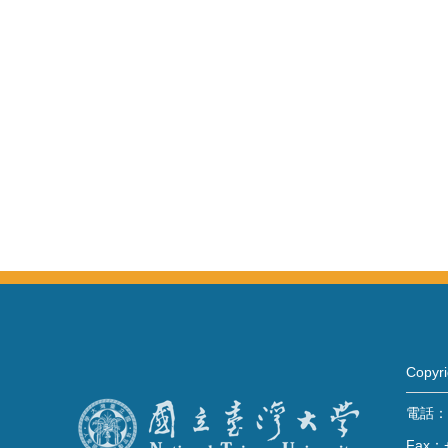
Copy
電話：+
Fax：+