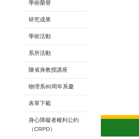
學術榮譽
研究成果
學術活動
系所活動
陳省身教授講座
物理系80周年系慶
表單下載
身心障礙者權利公約
（CRPD）