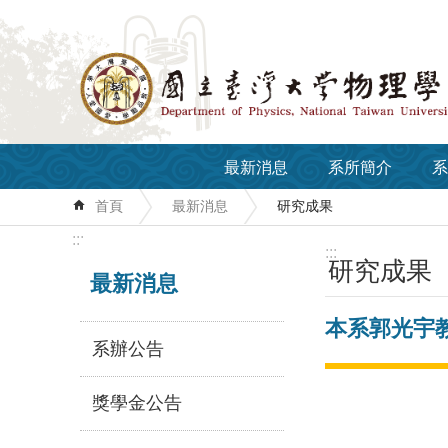
跳到主要內容區塊
最新消息
系所簡介
系
首頁
最新消息
研究成果
:::
:::
研究成果
最新消息
本系郭光宇
系辦公告
獎學金公告