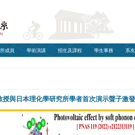
所成員
學術演講
招生及課程
學生事務
系友
教授與日本理化學研究所學者首次演示聲子激發