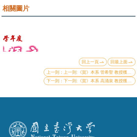
成
相關圖片
員
學
術
演
講
回上一頁
回最上面
招
上一則:《賀》本系 管希聖 教授獲選 108學年度《教學優良教師》(NTU Outstanding Teaching Award)
生
下一則:《賀》本系 高涌泉 教授獲選 108學年度《教學優良教師》(NTU Outstanding Teaching Award)
及
課
程
學
生
事
務