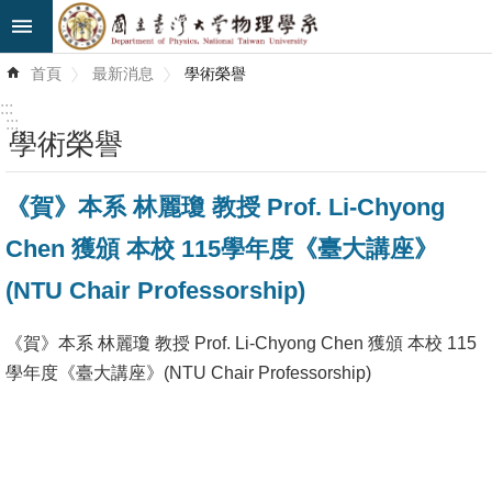
跳到主要內容區塊
進
首頁
最新消息
學術榮譽
階
搜
:::
尋
:::
學術榮譽
最
《賀》本系 林麗瓊 教授 Prof. Li-Chyong
新
消
Chen 獲頒 本校 115學年度《臺大講座》
息
(NTU Chair Professorship)
系
所
《賀》本系 林麗瓊 教授 Prof. Li-Chyong Chen 獲頒 本校 115
簡
學年度《臺大講座》(NTU Chair Professorship)
介
系
所