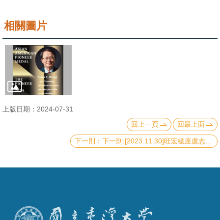
相關圖片
上版日期：2024-07-31
回上一頁
回最上面
下一則:[2023.11.30]旺宏總座盧志遠獲應用物理界榮譽大獎 為首度獲獎華人公司企業家 | 科技產業 | 產經