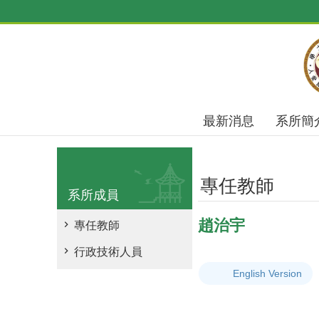
跳到主要內容區塊
最新消息
系所簡
專任教師
系所成員
趙治宇
專任教師
行政技術人員
English Version