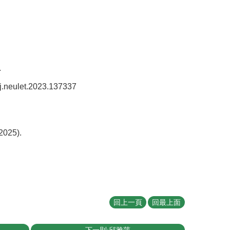
.
j.neulet.2023.137337
2025).
回上一頁
回最上面