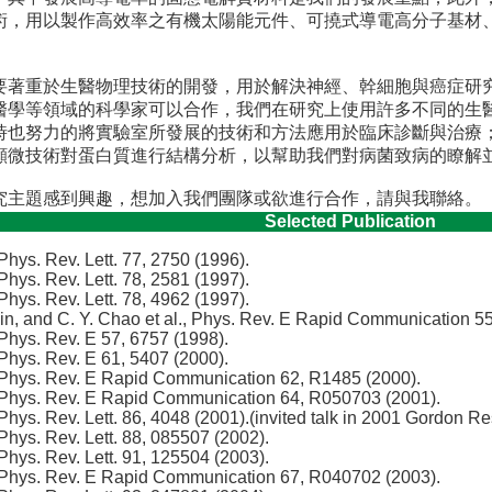
術，用以製作高效率之有機太陽能元件、可撓式導電高分子基材
要著重於生醫物理技術的開發，用於解決神經、幹細胞與癌症研
醫學等領域的科學家可以合作，我們在研究上使用許多不同的生
時也努力的將實驗室所發展的技術和方法應用於臨床診斷與治療
顯微技術對蛋白質進行結構分析，以幫助我們對病菌致病的瞭解
究主題感到興趣，想加入我們團隊或欲進行合作，請與我聯絡。
Selected Publication
 Phys. Rev. Lett. 77, 2750 (1996).
 Phys. Rev. Lett. 78, 2581 (1997).
 Phys. Rev. Lett. 78, 4962 (1997).
 Jin, and C. Y. Chao et al., Phys. Rev. E Rapid Communication 5
 Phys. Rev. E 57, 6757 (1998).
 Phys. Rev. E 61, 5407 (2000).
, Phys. Rev. E Rapid Communication 62, R1485 (2000).
, Phys. Rev. E Rapid Communication 64, R050703 (2001).
 Phys. Rev. Lett. 86, 4048 (2001).(invited talk in 2001 Gordon 
 Phys. Rev. Lett. 88, 085507 (2002).
 Phys. Rev. Lett. 91, 125504 (2003).
, Phys. Rev. E Rapid Communication 67, R040702 (2003).