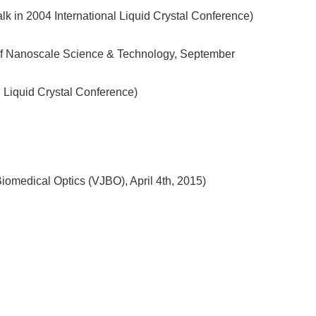
alk in 2004 International Liquid Crystal Conference)
al of Nanoscale Science & Technology, September
al Liquid Crystal Conference)
Biomedical Optics (VJBO), April 4th, 2015)