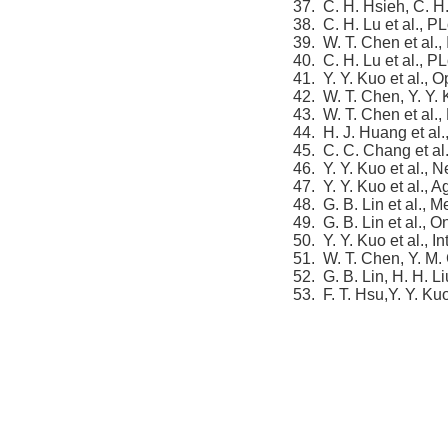
C. H. Hsieh, C. H
C. H. Lu et al., 
W. T. Chen et al.,
C. H. Lu et al., 
Y. Y. Kuo et al., 
W. T. Chen, Y. Y. 
W. T. Chen et al.
H. J. Huang et al.
C. C. Chang et al.
Y. Y. Kuo et al., 
Y. Y. Kuo et al., 
G. B. Lin et al., 
G. B. Lin et al., 
Y. Y. Kuo et al., I
W. T. Chen, Y. M.
G. B. Lin, H. H. Li
F. T. Hsu,Y. Y. Kuo