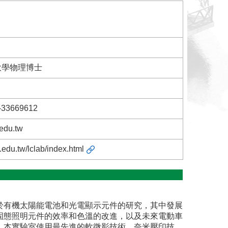
大學物理博士
-33669612
edu.tw
.edu.tw/lclab/index.html
於有機太陽能電池和光電顯示元件的研究，其中發展
固態照明元件的效率和色溫的改進，以及未來電動車
，本實驗室使用最先進的軟微影技術、奈米壓印技